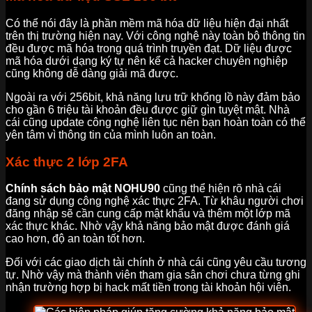
Có thể nói đây là phần mềm mã hóa dữ liệu hiện đại nhất
trên thị trường hiện nay. Với công nghệ này toàn bộ thông tin
đều được mã hóa trong quá trình truyền đạt. Dữ liệu được
mã hóa dưới dạng ký tự nên kể cả hacker chuyên nghiệp
cũng không dễ dàng giải mã được.
Ngoài ra với 256bit, khả năng lưu trữ khổng lồ này đảm bảo
cho gần 6 triệu tài khoản đều được giữ gìn tuyệt mật. Nhà
cái cũng update công nghệ liên tục nên bạn hoàn toàn có thể
yên tâm vì thông tin của mình luôn an toàn.
Xác thực 2 lớp 2FA
Chính sách bảo mật NOHU90
cũng thể hiện rõ nhà cái
đang sử dụng công nghệ xác thực 2FA. Từ khâu người chơi
đăng nhập sẽ cần cung cấp mật khẩu và thêm một lớp mã
xác thực khác. Nhờ vậy khả năng bảo mật được đánh giá
cao hơn, độ an toàn tốt hơn.
Đối với các giao dịch tài chính ở nhà cái cũng yêu cầu tương
tự. Nhờ vậy mà thành viên tham gia sân chơi chưa từng ghi
nhận trường hợp bị hack mất tiền trong tài khoản hội viên.