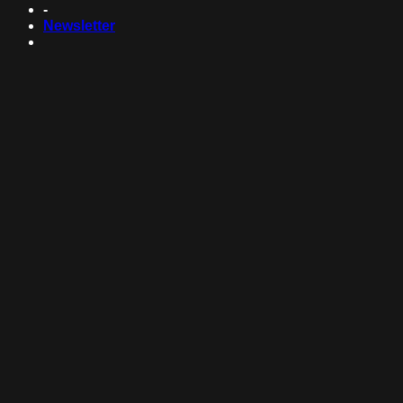
-
Newsletter