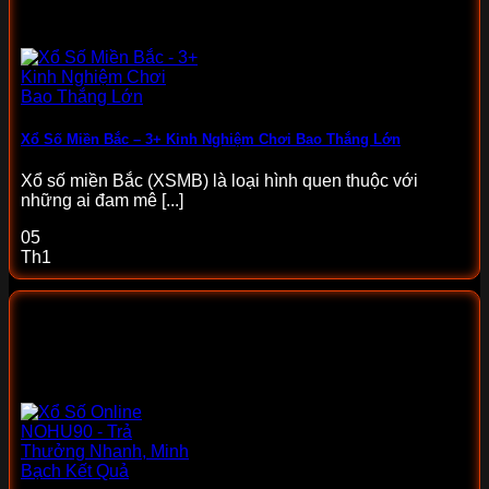
Xổ Số Miền Bắc – 3+ Kinh Nghiệm Chơi Bao Thắng Lớn
Xổ số miền Bắc (XSMB) là loại hình quen thuộc với
những ai đam mê [...]
05
Th1