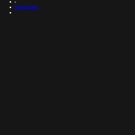
-
Newsletter