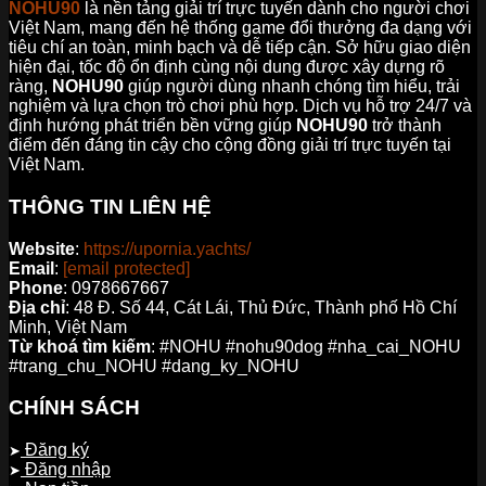
NOHU90
là nền tảng giải trí trực tuyến dành cho người chơi
Việt Nam, mang đến hệ thống game đổi thưởng đa dạng với
tiêu chí an toàn, minh bạch và dễ tiếp cận. Sở hữu giao diện
hiện đại, tốc độ ổn định cùng nội dung được xây dựng rõ
ràng,
NOHU90
giúp người dùng nhanh chóng tìm hiểu, trải
nghiệm và lựa chọn trò chơi phù hợp. Dịch vụ hỗ trợ 24/7 và
định hướng phát triển bền vững giúp
NOHU90
trở thành
điểm đến đáng tin cậy cho cộng đồng giải trí trực tuyến tại
Việt Nam.
THÔNG TIN LIÊN HỆ
Website
:
https://upornia.yachts/
Email
:
[email protected]
Phone
: 0978667667
Địa chỉ
: 48 Đ. Số 44, Cát Lái, Thủ Đức, Thành phố Hồ Chí
Minh, Việt Nam
Từ khoá tìm kiếm
: #NOHU #nohu90dog #nha_cai_NOHU
#trang_chu_NOHU #dang_ky_NOHU
CHÍNH SÁCH
Đăng ký
Đăng nhập