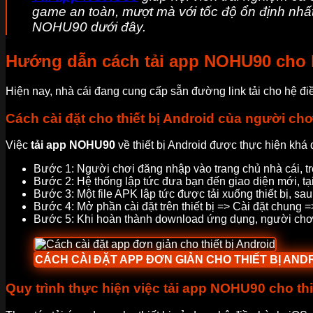
game an toàn, mượt mà với tốc độ ổn định nhấ
NOHU90 dưới đây.
Hướng dẫn cách tải app NOHU90 cho 
Hiện nay, nhà cái đang cung cấp sẵn đường link tải cho hệ đi
Cách cài đặt cho thiết bị Android của người chơ
Việc
tải app NOHU90
về thiết bị Android được thực hiện kh
Bước 1: Người chơi đăng nhập vào trang chủ nhà cái, t
Bước 2: Hệ thống lập tức đưa bạn đến giao diện mới, tạ
Bước 3: Một file APK lập tức được tải xuống thiết bị, sau
Bước 4: Mở phần cài đặt trên thiết bị => Cài đặt chung 
Bước 5: Khi hoàn thành download ứng dụng, người chơi 
CÁCH CÀI ĐẶT APP ĐƠN GIẢN CHO THIẾT BỊ AND
Quy trình thực hiện việc tải app NOHU90 cho thi