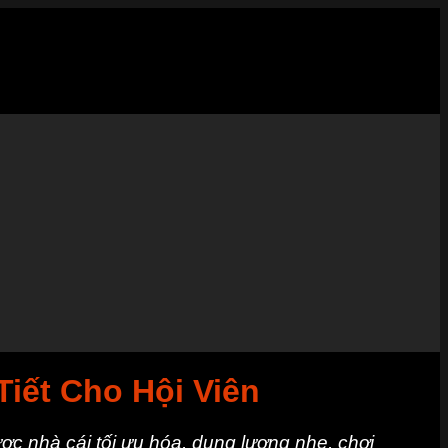
iết Cho Hội Viên
ợc nhà cái tối ưu hóa, dung lượng nhẹ, chơi