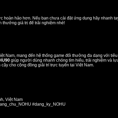
ược hoàn hảo hơn. Nếu bạn chưa cài đặt ứng dụng hãy nhanh t
 thưởng giá trị để trải nghiệm nhé!
 Việt Nam, mang đến hệ thống game đổi thưởng đa dạng với tiêu 
HU90
giúp người dùng nhanh chóng tìm hiểu, trải nghiệm và lựa
cậy cho cộng đồng giải trí trực tuyến tại Việt Nam.
nh, Việt Nam
trang_chu_NOHU #dang_ky_NOHU