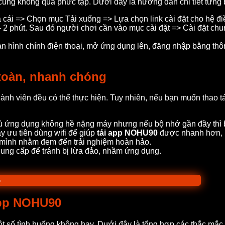
 cũng không quá phức tạp. Dưới đây là hướng dẫn chi tiết từng
 cái => Chọn mục Tải xuống => Lựa chọn link cài đặt cho hệ đi
1 – 2 phút. Sau đó người chơi cần vào mục cài đặt => Cài đặt 
n hình chính điện thoại, mở ứng dụng lên, đăng nhập bằng thôn
toàn, nhanh chóng
ành viên đều có thể thực hiện. Tuy nhiên, nếu bạn muốn thao t
 dù ứng dụng không hề nặng máy nhưng nếu bộ nhớ gần đầy thì 
ãy ưu tiên dùng wifi để giúp
tải app NOHU90
được nhanh hơn, h
a mình nhằm đem đến trải nghiệm hoàn hảo.
 cung cấp để tránh bị lừa đảo, nhầm ứng dụng.
G
app NOHU90
 số tình huống không hay. Dưới đây là tổng hợp các thắc mắc t